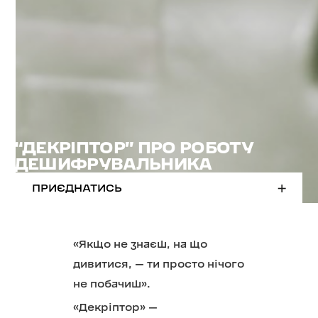
“ДЕКРІПТОР” ПРО РОБОТУ
ДЕШИФРУВАЛЬНИКА
ПРИЄДНАТИСЬ
«Якщо не знаєш, на що
дивитися, — ти просто нічого
не побачиш».
«Декріптор» —