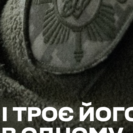
 І ТРОЄ ЙОГ