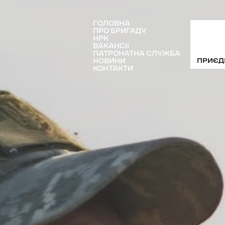
ГОЛОВНА
ПРО БРИГАДУ
НРК
ВAКАНСІЇ
ПАТРОНАТНА СЛУЖБА
ПРИЄД
НОВИНИ
КОНТАКТИ