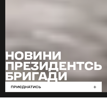
НОВИНИ
ПРЕЗИДЕНТСЬК
БРИГАДИ
ПРИЄДНАТИСЬ