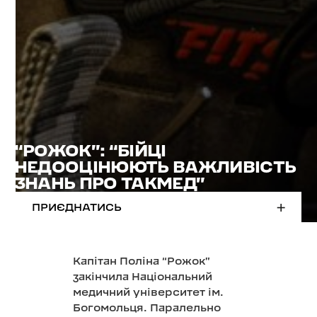
“РОЖОК”: “БІЙЦІ
НЕДООЦІНЮЮТЬ ВАЖЛИВІСТЬ
ЗНАНЬ ПРО ТАКМЕД”
ПРИЄДНАТИСЬ
Капітан Поліна “Рожок”
закінчила Національний
медичний університет ім.
Богомольця. Паралельно