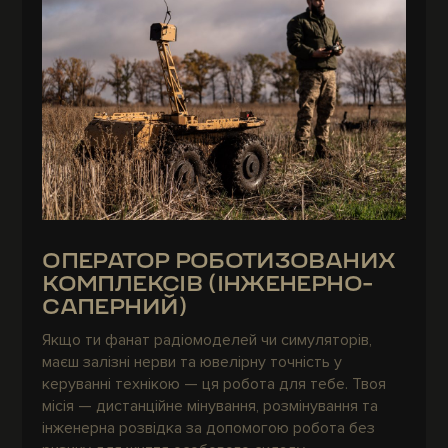
ОПЕРАТОР РОБОТИЗОВАНИХ
КОМПЛЕКСІВ (ІНЖЕНЕРНО-
САПЕРНИЙ)
Якщо ти фанат радіомоделей чи симуляторів,
маєш залізні нерви та ювелірну точність у
керуванні технікою — ця робота для тебе. Твоя
місія — дистанційне мінування, розмінування та
інженерна розвідка за допомогою робота без