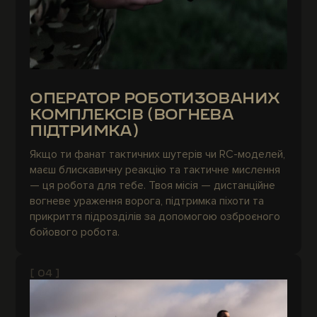
ОПЕРАТОР РОБОТИЗОВАНИХ
КОМПЛЕКСІВ (ВОГНЕВА
ПІДТРИМКА)
Якщо ти фанат тактичних шутерів чи RC-моделей,
маєш блискавичну реакцію та тактичне мислення
— ця робота для тебе. Твоя місія — дистанційне
вогневе ураження ворога, підтримка піхоти та
прикриття підрозділів за допомогою озброєного
бойового робота.
[ 04 ]