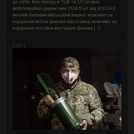
до себе, без походу в ТЦК та СП (згідно
мобілізаційної директиви 2124/11 шт від 4.10.24.)!
якісний базовий військовий вишкіл, можливо за
кордоном якісна фахова підготовка, можливо за
кордоном постійна внутрішня фахова […]
[ 09 ]