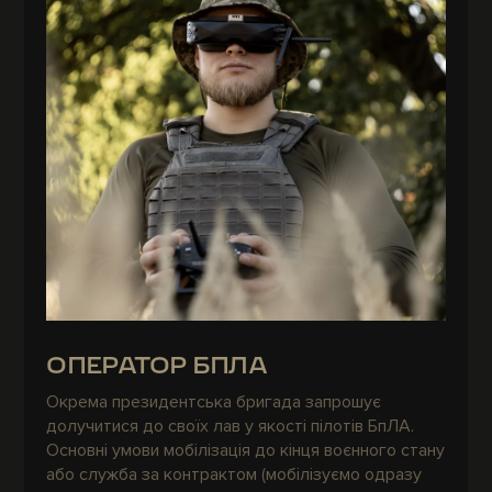
ОПЕРАТОР БПЛА
Окрема президентська бригада запрошує
долучитися до своїх лав у якості пілотів БпЛА.
Основні умови мобілізація до кінця воєнного стану
або служба за контрактом (мобілізуємо одразу