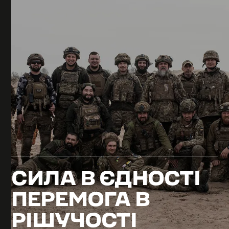
СИЛА
В
ЄДНОСТІ
ПЕРЕМОГА
В
РІШУЧОСТІ