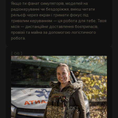
Якщо ти фанат симуляторів, моделей на
радіокеруванні чи бездоріжжя, вмієш читати
рельєф через екран і тримати фокус під
тривалим керуванням — ця робота для тебе. Твоя
місія — дистанційне доставлення боєприпасів,
провізії та майна за допомогою логістичного
робота.
[ 06 ]