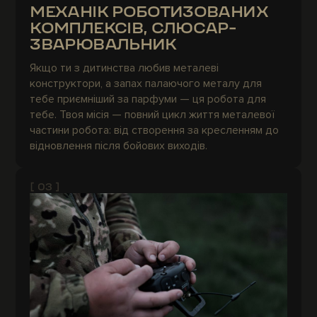
МЕХАНІК РОБОТИЗОВАНИХ
КОМПЛЕКСІВ, СЛЮСАР-
ЗВАРЮВАЛЬНИК
Якщо ти з дитинства любив металеві
конструктори, а запах палаючого металу для
тебе приємніший за парфуми — ця робота для
тебе. Твоя місія — повний цикл життя металевої
частини робота: від створення за кресленням до
відновлення після бойових виходів.
[ 03 ]