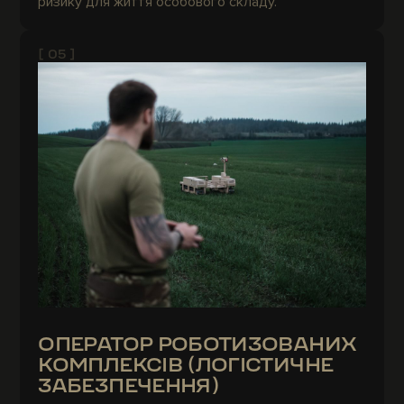
ризику для життя особового складу.
[ 05 ]
ОПЕРАТОР РОБОТИЗОВАНИХ
КОМПЛЕКСІВ (ЛОГІСТИЧНЕ
ЗАБЕЗПЕЧЕННЯ)